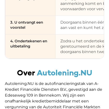
aanmerking komt en beoor
voorwaarden voor vervroe
3. U ontvangt een
Doorgaans binnen één werk
voorstel
aan vast en kunt het zon
4. Ondertekenen en
Zodra u het onderteken
uitbetaling
geretourneerd en de kred
doorgaans binnen twee t
Over
Autolening.NU
Autolening.NU is de autofinancieringstak van A-
Krediet Financiële Diensten B.V., gevestigd aan de
Edeseweg 109 in Bennekom. Wij zijn een
onafhankelijk kredietbemiddelaar met een
vergunning van de Autoriteit Financiële Markten