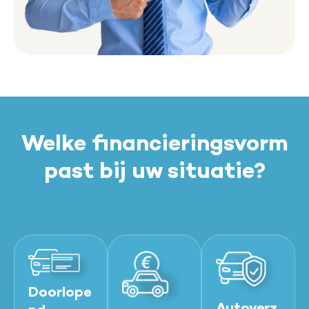
Welke financieringsvorm
past bij uw situatie?
Doorlope