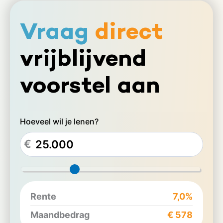
Vraag
direct
vrijblijvend
voorstel aan
Hoeveel wil je lenen?
€
Rente
7,0%
Maandbedrag
€ 578