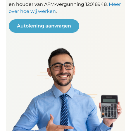
en houder van AFM-vergunning 12018948.
Meer
over hoe wij werken
.
Autolening aanvragen