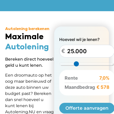
Autolening berekenen
Maximale
Hoeveel wil je lenen?
Autolening
€
Bereken direct hoeveel
geld u kunt lenen.
Een droomauto op het
Rente
7,0%
oog maar benieuwd of
Maandbedrag
€ 578
deze auto binnen uw
budget past? Bereken
dan snel hoeveel u
kunt lenen bij
Autolening.NU en vraag