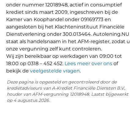
onder nummer 12018948, actief in consumptief
krediet sinds maart 2009, ingeschreven bij de
Kamer van Koophandel onder 09169773 en
aangesloten bij het Klachteninstituut Financiële
Dienstverlening onder 300.013464. Autolening.NU
staat als handelsnaam in het AFM-register, zodat u
onze vergunning zelf kunt controleren.
Wij zijn bereikbaar op werkdagen van 09:00 tot
18:00 op 0318 – 452 452.
Lees meer over ons
of
bekijk de
veelgestelde vragen
.
Deze pagina is opgesteld en gecontroleerd door de
kredietadviseurs van A-Krediet Financiële Diensten B.V.,
houder van AFM-vergunning 12018948. Laatst bijgewerkt
op 4 augustus 2026.