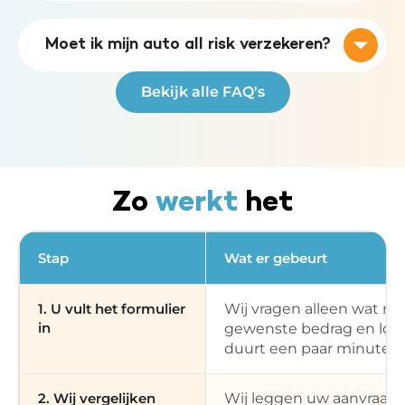
Moet ik mijn auto all risk verzekeren?
Bekijk alle FAQ's
Zo
werkt
het
Stap
Wat er gebeurt
1. U vult het formulier
Wij vragen alleen wat no
in
gewenste bedrag en loop
duurt een paar minuten.
2. Wij vergelijken
Wij leggen uw aanvraag v