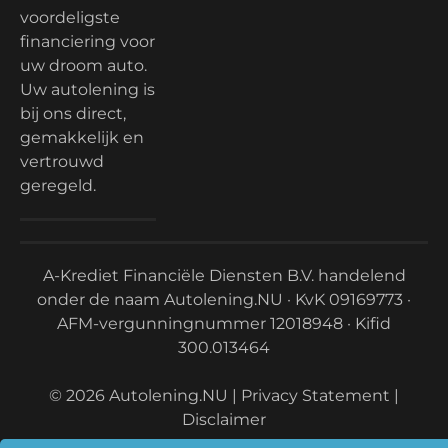
voordeligste
financiering voor
uw droom auto.
Uw autolening is
bij ons direct,
gemakkelijk en
vertrouwd
geregeld.
A-Krediet Financiële Diensten B.V. handelend
onder de naam Autolening.NU · KvK 09169773 ·
AFM-vergunningnummer
12018948
· Kifid
300.013464
© 2026 Autolening.NU |
Privacy Statement
|
Disclaimer